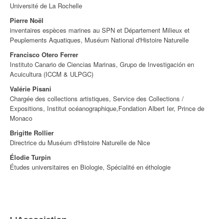
Université de La Rochelle
Pierre Noël
inventaires espèces marines au SPN et Département Milieux et
Peuplements Aquatiques, Muséum National d'Histoire Naturelle
Francisco Otero Ferrer
Instituto Canario de Ciencias Marinas, Grupo de Investigación en
Acuicultura (ICCM & ULPGC)
Valérie Pisani
Chargée des collections artistiques, Service des Collections /
Expositions, Institut océanographique,Fondation Albert Ier, Prince de
Monaco
Brigitte Rollier
Directrice du Muséum d'Histoire Naturelle de Nice
Élodie Turpin
Études universitaires en Biologie, Spécialité en éthologie