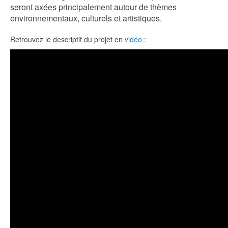
seront axées principalement autour de thèmes
environnementaux, culturels et artistiques.
Retrouvez le descriptif du projet en
vidéo
: