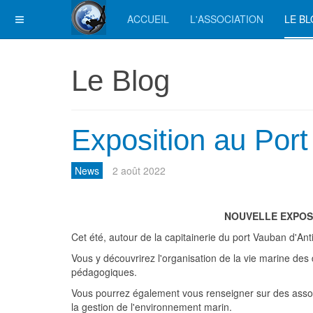
ACCUEIL
L'ASSOCIATION
LE B
Le Blog
Exposition au Por
News
2 août 2022
NOUVELLE EXPOS
Cet été, autour de la capitainerie du port Vauban d'Ant
Vous y découvrirez l'organisation de la vie marine des 
pédagogiques.
Vous pourrez également vous renseigner sur des associa
la gestion de l'environnement marin.