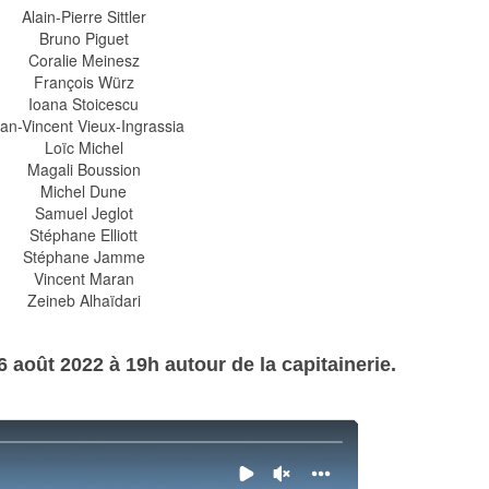
Alain-Pierre Sittler
Bruno Piguet
Coralie Meinesz
François Würz
Ioana Stoicescu
an-Vincent Vieux-Ingrassia
Loïc Michel
Magali Boussion
Michel Dune
Samuel Jeglot
Stéphane Elliott
Stéphane Jamme
Vincent Maran
Zeineb Alhaïdari
 août 2022 à 19h autour de la capitainerie.