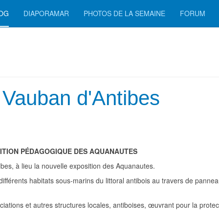
LOG
DIAPORAMAR
PHOTOS DE LA SEMAINE
FORUM
t Vauban d'Antibes
ITION PÉDAGOGIQUE DES AQUANAUTES
ibes, à lieu la nouvelle exposition des Aquanautes.
différents habitats sous-marins du littoral antibois au travers de panne
tions et autres structures locales, antiboises, œuvrant pour la protec