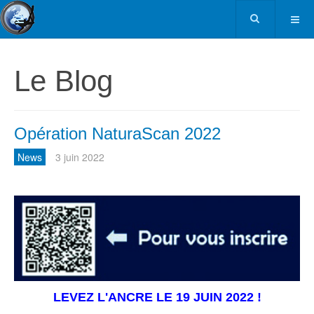
Le Blog
Opération NaturaScan 2022
News
3 juin 2022
LEVEZ L'ANCRE LE 19 JUIN 2022 !