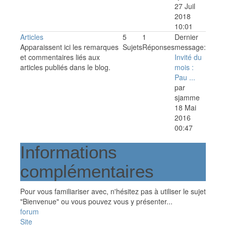
27 Juil
2018
10:01
Articles
5
1
Dernier
Apparaissent ici les remarques
Sujets
Réponses
message:
et commentaires liés aux
Invité du
articles publiés dans le blog.
mois :
Pau ...
par
sjamme
18 Mai
2016
00:47
Informations
complémentaires
Pour vous familiariser avec, n'hésitez pas à utiliser le sujet
"Bienvenue" ou vous pouvez vous y présenter...
forum
Site