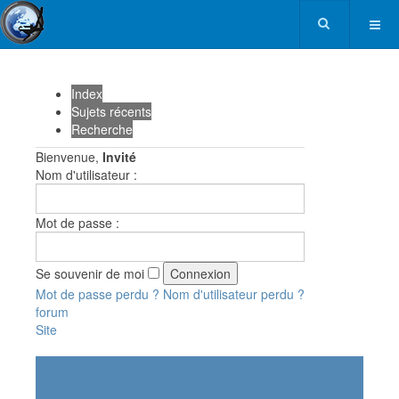
Index
Sujets récents
Recherche
Bienvenue,
Invité
Nom d'utilisateur :
Mot de passe :
Se souvenir de moi
Mot de passe perdu ?
Nom d'utilisateur perdu ?
forum
Site
Site