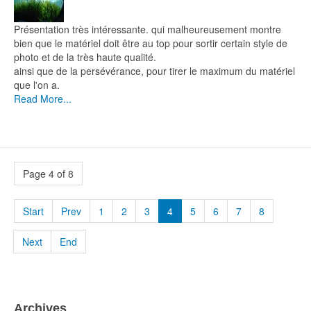
Présentation très intéressante. qui malheureusement montre
bien que le matériel doit être au top pour sortir certain style de
photo et de la très haute qualité.
ainsi que de la persévérance, pour tirer le maximum du matériel
que l'on a.
Read More...
Page 4 of 8
Start
Prev
1
2
3
4
5
6
7
8
Next
End
Archives