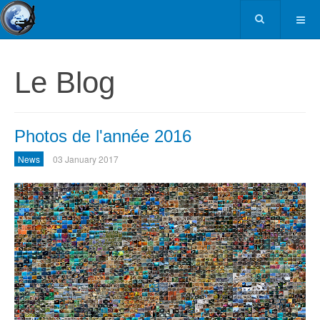
Le Blog
Photos de l'année 2016
News
03 January 2017